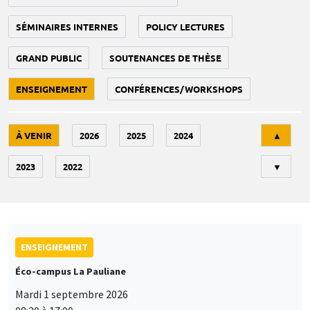
SÉMINAIRES INTERNES
POLICY LECTURES
GRAND PUBLIC
SOUTENANCES DE THÈSE
ENSEIGNEMENT
CONFÉRENCES/WORKSHOPS
Tri
À VENIR
2026
2025
2024
▲
2023
2022
▼
ENSEIGNEMENT
Éco-campus La Pauliane
Mardi 1 septembre 2026