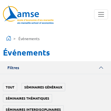
Aller au contenu principal
Événements
Événements
Filtres
TOUT
SÉMINAIRES GÉNÉRAUX
SÉMINAIRES THÉMATIQUES
SÉMINAIRES INTERDISCIPLINAIRES