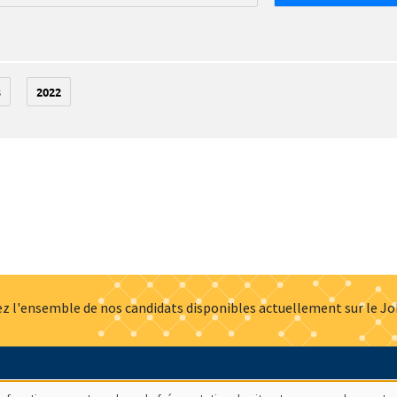
3
2022
z l'ensemble de nos candidats disponibles actuellement sur le J
Actualités
Offres d'emploi
Presse
Mentions légales
G