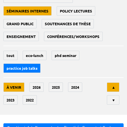
SÉMINAIRES INTERNES
POLICY LECTURES
GRAND PUBLIC
SOUTENANCES DE THÈSE
ENSEIGNEMENT
CONFÉRENCES/WORKSHOPS
tout
eco-lunch
phd seminar
practice job talks
Tri
À VENIR
2026
2025
2024
▲
2023
2022
▼