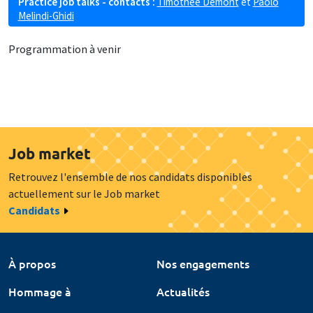
Practice job talks - contacts :
Timothée Demont
et
Paolo
Melindi-Ghidi
Programmation à venir
Job market
Retrouvez l'ensemble de nos candidats disponibles
actuellement sur le Job market
Candidats
À propos
Nos engagements
Hommage à
Actualités