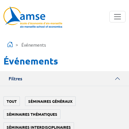
Aller au contenu principal
Événements
Événements
Filtres
TOUT
SÉMINAIRES GÉNÉRAUX
SÉMINAIRES THÉMATIQUES
SÉMINAIRES INTERDISCIPLINAIRES