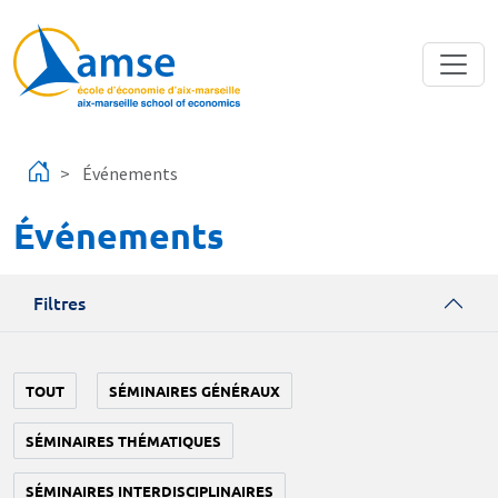
Aller au contenu principal
Événements
Événements
Filtres
TOUT
SÉMINAIRES GÉNÉRAUX
SÉMINAIRES THÉMATIQUES
SÉMINAIRES INTERDISCIPLINAIRES