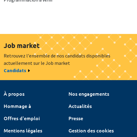
Job market
Retrouvez l'ensemble de nos candidats disponibles
actuellement sur le Job market
Candidats
À propos
Nos engagements
Hommage à
Actualités
Offres d'emploi
Presse
Mentions légales
Gestion des cookies