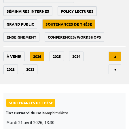
SÉMINAIRES INTERNES
POLICY LECTURES
GRAND PUBLIC
SOUTENANCES DE THÈSE
ENSEIGNEMENT
CONFÉRENCES/WORKSHOPS
Tri
À VENIR
2026
2025
2024
▲
2023
2022
▼
SOUTENANCES DE THÈSE
Îlot Bernard du Bois
Amphithéâtre
Mardi 21 avril 2026, 13:30