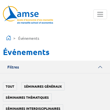
Aller au contenu principal
Événements
Événements
Filtres
TOUT
SÉMINAIRES GÉNÉRAUX
SÉMINAIRES THÉMATIQUES
SÉMINAIRES INTERDISCIPLINAIRES