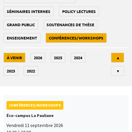
SÉMINAIRES INTERNES
POLICY LECTURES
GRAND PUBLIC
SOUTENANCES DE THÈSE
ENSEIGNEMENT
CONFÉRENCES/WORKSHOPS
Tri
À VENIR
2026
2025
2024
▲
2023
2022
▼
CONFÉRENCES/WORKSHOPS
Éco-campus La Pauliane
Vendredi 11 septembre 2026