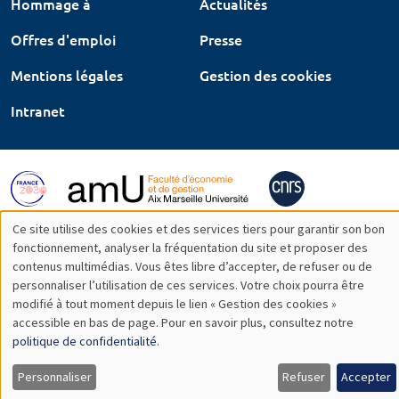
Hommage à
Actualités
Offres d'emploi
Presse
Mentions légales
Gestion des cookies
Intranet
Ce site utilise des cookies et des services tiers pour garantir son bon
Utilisation
fonctionnement, analyser la fréquentation du site et proposer des
contenus multimédias. Vous êtes libre d’accepter, de refuser ou de
des
personnaliser l’utilisation de ces services. Votre choix pourra être
modifié à tout moment depuis le lien « Gestion des cookies »
données
accessible en bas de page. Pour en savoir plus, consultez notre
personnelles
politique de confidentialité
.
et
Personnaliser
Refuser
Accepter