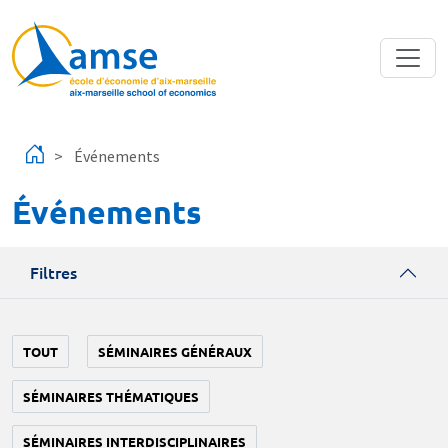
Aller au contenu principal
Événements
Événements
Filtres
TOUT
SÉMINAIRES GÉNÉRAUX
SÉMINAIRES THÉMATIQUES
SÉMINAIRES INTERDISCIPLINAIRES