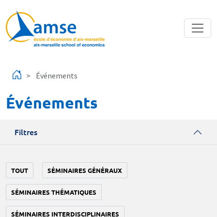
Aller au contenu principal
Événements
Événements
Filtres
TOUT
SÉMINAIRES GÉNÉRAUX
SÉMINAIRES THÉMATIQUES
SÉMINAIRES INTERDISCIPLINAIRES