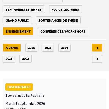
SÉMINAIRES INTERNES
POLICY LECTURES
GRAND PUBLIC
SOUTENANCES DE THÈSE
ENSEIGNEMENT
CONFÉRENCES/WORKSHOPS
Tri
À VENIR
2026
2025
2024
▲
2023
2022
▼
ENSEIGNEMENT
Éco-campus La Pauliane
Mardi 1 septembre 2026