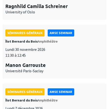
Ragnhild Camilla Schreiner
University of Oslo
SÉMINAIRES GÉNÉRAUX
AMSE SEMINAR
Îlot Bernard du Bois
Amphithéâtre
Lundi 30 novembre 2026
11:30 à 12:45
Manon Garrouste
Université Paris-Saclay
SÉMINAIRES GÉNÉRAUX
AMSE SEMINAR
Îlot Bernard du Bois
Amphithéâtre
Lundi 7 décembre 2026