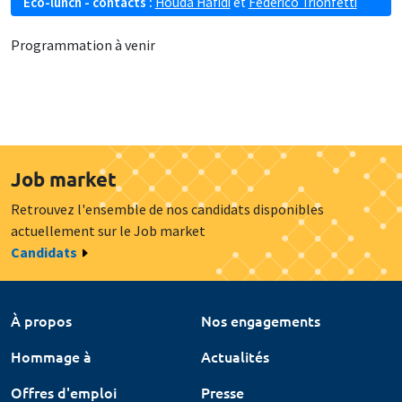
Eco-lunch - contacts :
Houda Hafidi
et
Federico Trionfetti
Programmation à venir
Job market
Retrouvez l'ensemble de nos candidats disponibles
actuellement sur le Job market
Candidats
À propos
Nos engagements
Hommage à
Actualités
Offres d'emploi
Presse