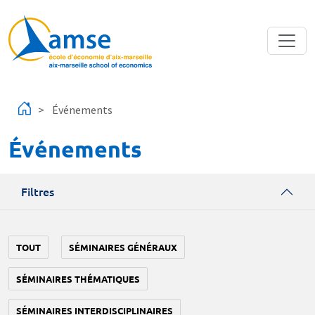
Aller au contenu principal
Événements
Événements
Filtres
TOUT
SÉMINAIRES GÉNÉRAUX
SÉMINAIRES THÉMATIQUES
SÉMINAIRES INTERDISCIPLINAIRES