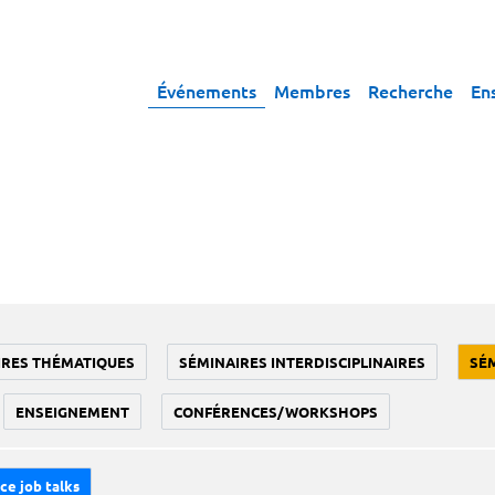
Événements
Membres
Recherche
En
IRES THÉMATIQUES
SÉMINAIRES INTERDISCIPLINAIRES
SÉ
ENSEIGNEMENT
CONFÉRENCES/WORKSHOPS
ce job talks