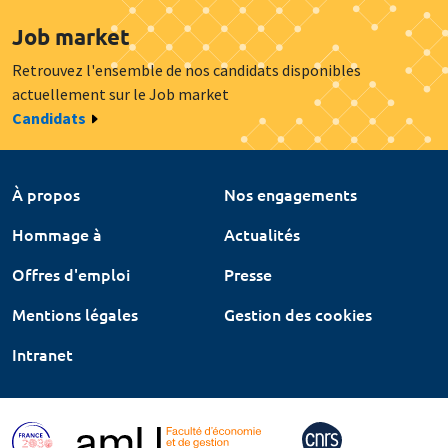
Job market
Retrouvez l'ensemble de nos candidats disponibles
actuellement sur le Job market
Candidats
À propos
Nos engagements
Hommage à
Actualités
Offres d'emploi
Presse
Mentions légales
Gestion des cookies
Intranet