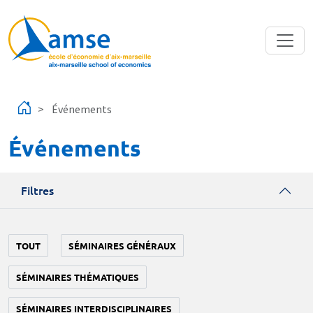
Aller au contenu principal
Événements
Événements
Filtres
TOUT
SÉMINAIRES GÉNÉRAUX
SÉMINAIRES THÉMATIQUES
SÉMINAIRES INTERDISCIPLINAIRES