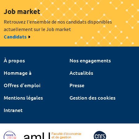
Job market
Retrouvez l'ensemble de nos candidats disponibles
actuellement sur le Job market
Candidats
À propos
Nos engagements
Hommage à
Actualités
Offres d'emploi
Presse
Mentions légales
Gestion des cookies
Intranet