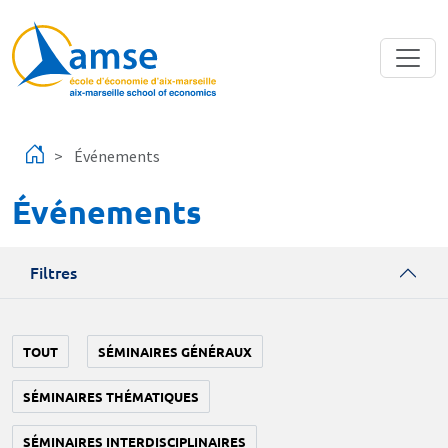
Aller au contenu principal
Événements
Événements
Filtres
TOUT
SÉMINAIRES GÉNÉRAUX
SÉMINAIRES THÉMATIQUES
SÉMINAIRES INTERDISCIPLINAIRES