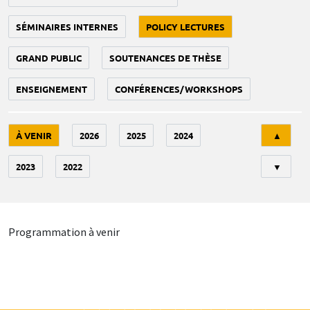
SÉMINAIRES INTERNES
POLICY LECTURES
GRAND PUBLIC
SOUTENANCES DE THÈSE
ENSEIGNEMENT
CONFÉRENCES/WORKSHOPS
Tri
À VENIR
2026
2025
2024
▲
2023
2022
▼
Programmation à venir