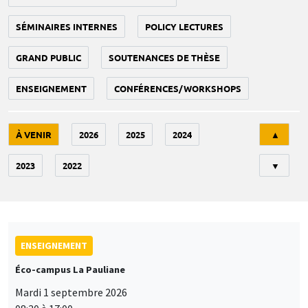
SÉMINAIRES INTERNES
POLICY LECTURES
GRAND PUBLIC
SOUTENANCES DE THÈSE
ENSEIGNEMENT
CONFÉRENCES/WORKSHOPS
Tri
À VENIR
2026
2025
2024
▲
2023
2022
▼
ENSEIGNEMENT
Éco-campus La Pauliane
Mardi 1 septembre 2026