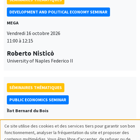
DEVELOPMENT AND POLITICAL ECONOMY SEMINAR
MEGA
Vendredi 16 octobre 2026
11:00 à 12:15
Roberto Nisticò
University of Naples Federico II
SÉMINAIRES THÉMATIQUES
PUBLIC ECONOMICS SEMINAR
Îlot Bernard du Bois
Vendredi 6 novembre 2026
Ce site utilise des cookies et des services tiers pour garantir son bon
12:00 à 13:00
Utilisation
fonctionnement, analyser la fréquentation du site et proposer des
contenus multimédias. Vous êtes libre d’accepter, de refuser ou de