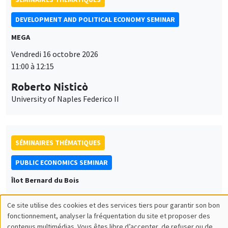
DEVELOPMENT AND POLITICAL ECONOMY SEMINAR
MEGA
Vendredi 16 octobre 2026
11:00 à 12:15
Roberto Nisticò
University of Naples Federico II
SÉMINAIRES THÉMATIQUES
PUBLIC ECONOMICS SEMINAR
Îlot Bernard du Bois
Vendredi 6 novembre 2026
Ce site utilise des cookies et des services tiers pour garantir son bon
12:00 à 13:00
Utilisation
fonctionnement, analyser la fréquentation du site et proposer des
contenus multimédias. Vous êtes libre d’accepter, de refuser ou de