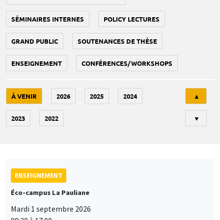
SÉMINAIRES INTERNES
POLICY LECTURES
GRAND PUBLIC
SOUTENANCES DE THÈSE
ENSEIGNEMENT
CONFÉRENCES/WORKSHOPS
Tri
À VENIR
2026
2025
2024
▲
2023
2022
▼
ENSEIGNEMENT
Éco-campus La Pauliane
Mardi 1 septembre 2026