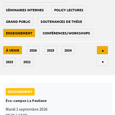
SÉMINAIRES INTERNES
POLICY LECTURES
GRAND PUBLIC
SOUTENANCES DE THÈSE
ENSEIGNEMENT
CONFÉRENCES/WORKSHOPS
Tri
À VENIR
2026
2025
2024
▲
2023
2022
▼
ENSEIGNEMENT
Éco-campus La Pauliane
Mardi 1 septembre 2026