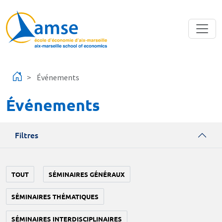
Aller au contenu principal
Événements
Événements
Filtres
TOUT
SÉMINAIRES GÉNÉRAUX
SÉMINAIRES THÉMATIQUES
SÉMINAIRES INTERDISCIPLINAIRES