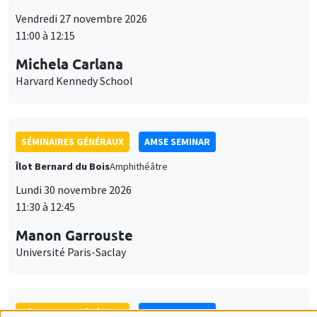
SÉMINAIRES GÉNÉRAUX
AMSE SEMINAR
Îlot Bernard du Bois
Amphithéâtre
Lundi 30 novembre 2026
11:30 à 12:45
Manon Garrouste
Université Paris-Saclay
SÉMINAIRES GÉNÉRAUX
AMSE SEMINAR
Îlot Bernard du Bois
Amphithéâtre
Lundi 7 décembre 2026
11:30 à 12:45
Sophie Hatte
ENS de Lyon