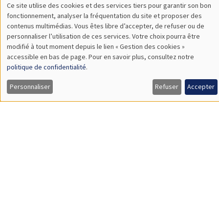
SÉMINAIRES THÉMATIQUES
DEVELOPMENT AND POLITICAL ECONOMY SEMINAR
MEGA
Vendredi 11 décembre 2026
11:00 à 12:15
Olivier Sterck
University of Antwerp & University of Oxford
Load More