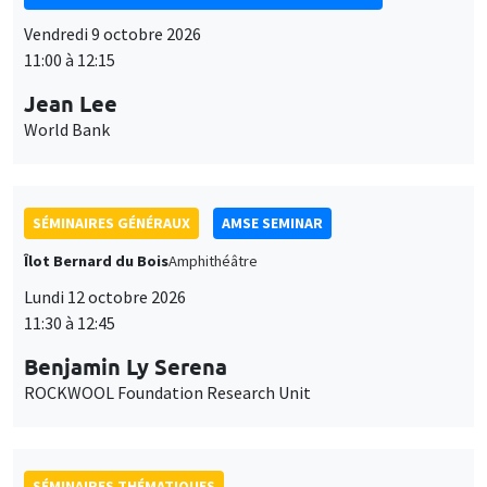
SÉMINAIRES GÉNÉRAUX
AMSE SEMINAR
Îlot Bernard du Bois
Amphithéâtre
Lundi 12 octobre 2026
11:30 à 12:45
Benjamin Ly Serena
ROCKWOOL Foundation Research Unit
SÉMINAIRES THÉMATIQUES
DEVELOPMENT AND POLITICAL ECONOMY SEMINAR
MEGA
Vendredi 16 octobre 2026
11:00 à 12:15