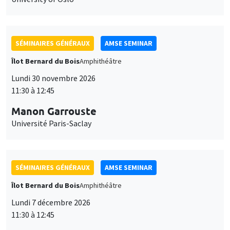
SÉMINAIRES GÉNÉRAUX
AMSE SEMINAR
Îlot Bernard du Bois
Amphithéâtre
Lundi 30 novembre 2026
11:30 à 12:45
Manon Garrouste
Université Paris-Saclay
SÉMINAIRES GÉNÉRAUX
AMSE SEMINAR
Îlot Bernard du Bois
Amphithéâtre
Lundi 7 décembre 2026
11:30 à 12:45