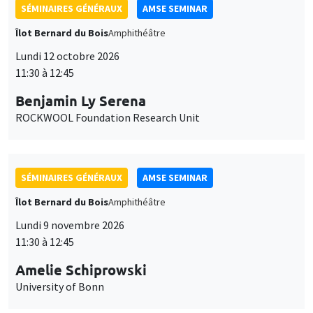
SÉMINAIRES GÉNÉRAUX
AMSE SEMINAR
Îlot Bernard du Bois
Amphithéâtre
Lundi 12 octobre 2026
11:30 à 12:45
Benjamin Ly Serena
ROCKWOOL Foundation Research Unit
SÉMINAIRES GÉNÉRAUX
AMSE SEMINAR
Îlot Bernard du Bois
Amphithéâtre
Lundi 9 novembre 2026
11:30 à 12:45
Amelie Schiprowski
University of Bonn