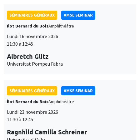
SÉMINAIRES GÉNÉRAUX
AMSE SEMINAR
Îlot Bernard du Bois
Amphithéâtre
Lundi 16 novembre 2026
11:30 à 12:45
Albretch Glitz
Universitat Pompeu Fabra
SÉMINAIRES GÉNÉRAUX
AMSE SEMINAR
Îlot Bernard du Bois
Amphithéâtre
Lundi 23 novembre 2026
11:30 à 12:45
Ragnhild Camilla Schreiner
University of Oslo