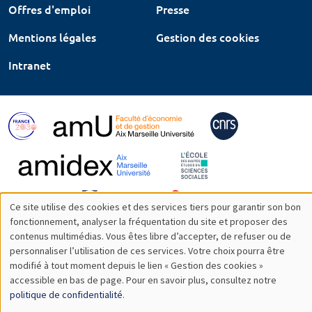
Offres d'emploi
Presse
Mentions légales
Gestion des cookies
Intranet
Ce site utilise des cookies et des services tiers pour garantir son bon
Utilisation
fonctionnement, analyser la fréquentation du site et proposer des
contenus multimédias. Vous êtes libre d’accepter, de refuser ou de
des
personnaliser l’utilisation de ces services. Votre choix pourra être
modifié à tout moment depuis le lien « Gestion des cookies »
données
accessible en bas de page. Pour en savoir plus, consultez notre
personnelles
politique de confidentialité
.