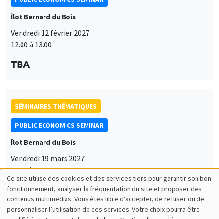
Îlot Bernard du Bois
Vendredi 12 février 2027
12:00 à 13:00
TBA
SÉMINAIRES THÉMATIQUES
PUBLIC ECONOMICS SEMINAR
Îlot Bernard du Bois
Vendredi 19 mars 2027
12:00 à 13:00
Ce site utilise des cookies et des services tiers pour garantir son bon
Utilisation
TBA
fonctionnement, analyser la fréquentation du site et proposer des
contenus multimédias. Vous êtes libre d’accepter, de refuser ou de
des
personnaliser l’utilisation de ces services. Votre choix pourra être