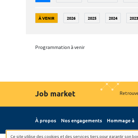
À VENIR
2026
2025
2024
202
Programmation à venir
Job market
Retrouve
À propos
Nos engagements
Hommage à
Ce site utilise des cookies et des services tiers pour garantir son 