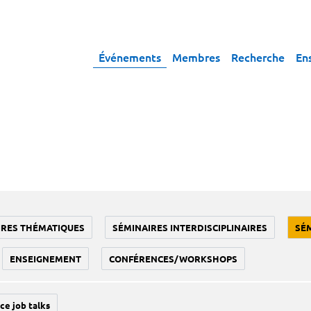
Événements
Membres
Recherche
En
IRES THÉMATIQUES
SÉMINAIRES INTERDISCIPLINAIRES
SÉ
ENSEIGNEMENT
CONFÉRENCES/WORKSHOPS
ce job talks