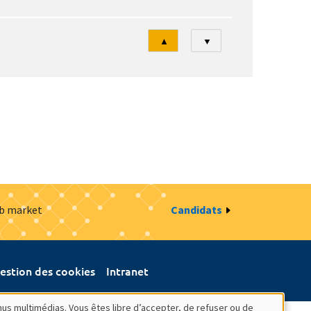
Tri
▲
▼
ob market
Candidats
estion des cookies
Intranet
nus multimédias. Vous êtes libre d’accepter, de refuser ou de