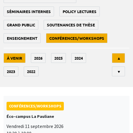
SÉMINAIRES INTERNES
POLICY LECTURES
GRAND PUBLIC
SOUTENANCES DE THÈSE
ENSEIGNEMENT
CONFÉRENCES/WORKSHOPS
Tri
À VENIR
2026
2025
2024
▲
2023
2022
▼
CONFÉRENCES/WORKSHOPS
Éco-campus La Pauliane
Vendredi 11 septembre 2026