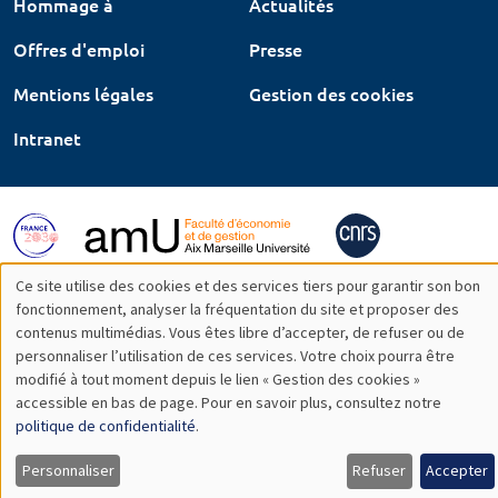
Hommage à
Actualités
Offres d'emploi
Presse
Mentions légales
Gestion des cookies
Intranet
Ce site utilise des cookies et des services tiers pour garantir son bon
Utilisation
fonctionnement, analyser la fréquentation du site et proposer des
contenus multimédias. Vous êtes libre d’accepter, de refuser ou de
des
personnaliser l’utilisation de ces services. Votre choix pourra être
modifié à tout moment depuis le lien « Gestion des cookies »
données
accessible en bas de page. Pour en savoir plus, consultez notre
personnelles
politique de confidentialité
.
et
Personnaliser
Refuser
Accepter