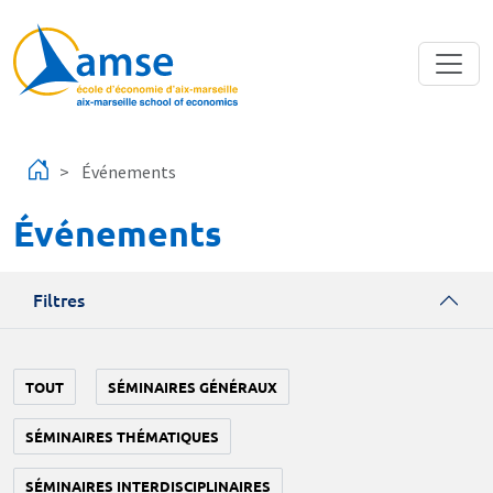
Aller au contenu principal
Événements
Événements
Filtres
TOUT
SÉMINAIRES GÉNÉRAUX
SÉMINAIRES THÉMATIQUES
SÉMINAIRES INTERDISCIPLINAIRES