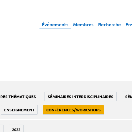
Événements
Membres
Recherche
En
IRES THÉMATIQUES
SÉMINAIRES INTERDISCIPLINAIRES
SÉ
ENSEIGNEMENT
CONFÉRENCES/WORKSHOPS
3
2022