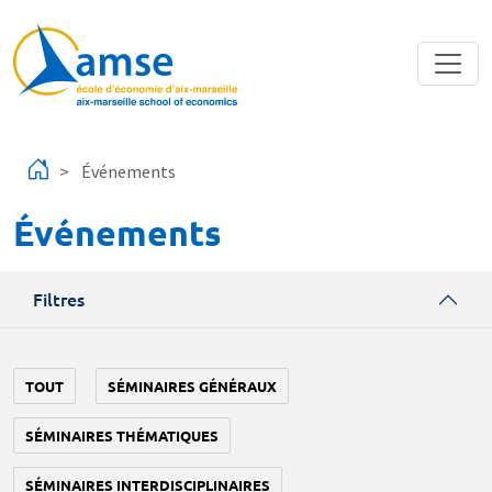
Aller au contenu principal
Événements
Événements
Filtres
TOUT
SÉMINAIRES GÉNÉRAUX
SÉMINAIRES THÉMATIQUES
SÉMINAIRES INTERDISCIPLINAIRES