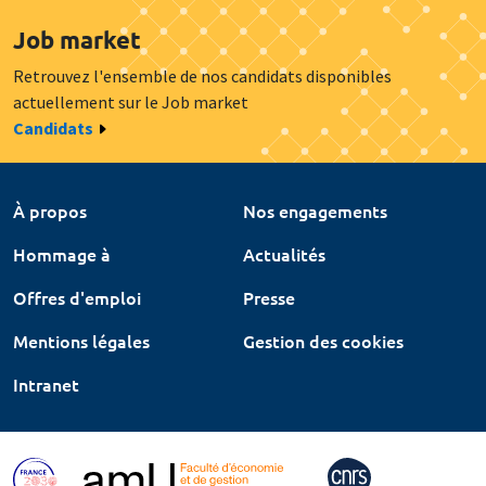
Job market
Retrouvez l'ensemble de nos candidats disponibles
actuellement sur le Job market
Candidats
À propos
Nos engagements
Hommage à
Actualités
Offres d'emploi
Presse
Mentions légales
Gestion des cookies
Intranet