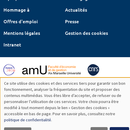
Hommage à
Actualités
Offres d'emploi
Presse
Mentions légales
Gestion des cookies
Intranet
Ce site utilise des cookies et des services tiers pour garantir son bon
Utilisation
fonctionnement, analyser la fréquentation du site et proposer des
contenus multimédias. Vous êtes libre d’accepter, de refuser ou de
des
personnaliser l’utilisation de ces services. Votre choix pourra être
modifié à tout moment depuis le lien « Gestion des cookies »
données
accessible en bas de page. Pour en savoir plus, consultez notre
personnelles
politique de confidentialité
.