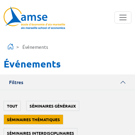
Aller au contenu principal
Événements
Événements
Filtres
TOUT
SÉMINAIRES GÉNÉRAUX
SÉMINAIRES THÉMATIQUES
SÉMINAIRES INTERDISCIPLINAIRES