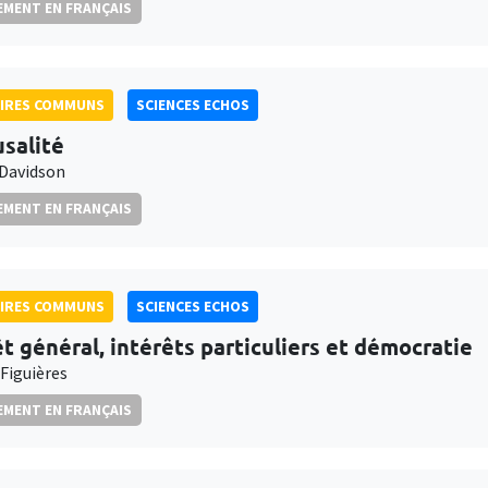
MENT EN FRANÇAIS
AIRES COMMUNS
SCIENCES ECHOS
usalité
 Davidson
MENT EN FRANÇAIS
AIRES COMMUNS
SCIENCES ECHOS
êt général, intérêts particuliers et démocratie
 Figuières
MENT EN FRANÇAIS