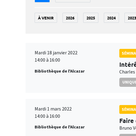
À VENIR
2026
2025
2024
202
Mardi 18 janvier 2022
SÉMIN
14:00 à 16:00
Intér
Bibliothèque de l'Alcazar
Charles
UNIQUE
Mardi 1 mars 2022
SÉMIN
14:00 à 16:00
Faire
Bibliothèque de l'Alcazar
Bruno V