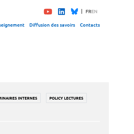
FR
EN
seignement
Diffusion des savoirs
Contacts
MINAIRES INTERNES
POLICY LECTURES