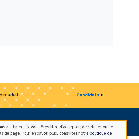
ob market
Candidats
estion des cookies
Intranet
nus multimédias. Vous êtes libre d’accepter, de refuser ou de
bas de page. Pour en savoir plus, consultez notre
politique de