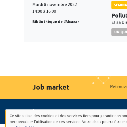
Mardi 8 novembre 2022
SÉMIN
14:00 à 16:00
Pollu
Bibliothèque de l'Alcazar
Elisa D
UNIQUE
Job market
Retrouve
À propos
Nos engagements
Hommage à
Ce site utilise des cookies et des services tiers pour garantir son 
personnaliser l’utilisation de ces services. Votre choix pourra être 