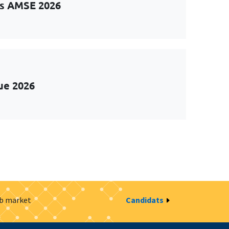
ts AMSE 2026
ue 2026
ob market
Candidats