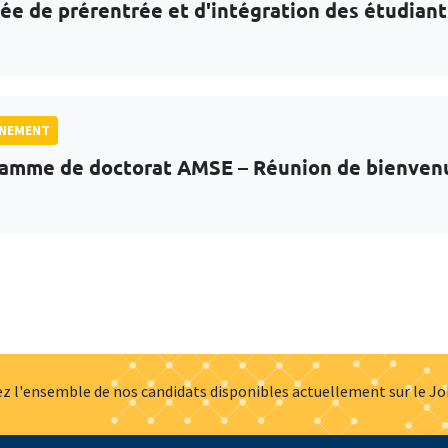
ée de prérentrée et d'intégration des étudian
GNEMENT
amme de doctorat AMSE – Réunion de bienven
z l'ensemble de nos candidats disponibles actuellement sur le J