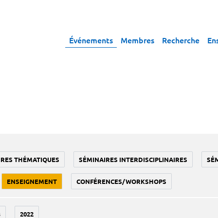
Événements
Membres
Recherche
En
IRES THÉMATIQUES
SÉMINAIRES INTERDISCIPLINAIRES
SÉ
ENSEIGNEMENT
CONFÉRENCES/WORKSHOPS
3
2022