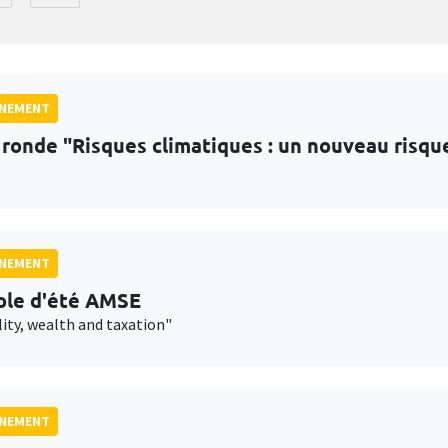
GNEMENT
 ronde "Risques climatiques : un nouveau risqu
GNEMENT
ole d'été AMSE
lity, wealth and taxation"
GNEMENT