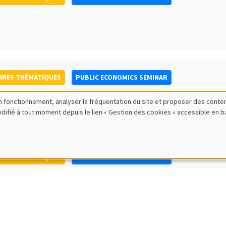
IRES THÉMATIQUES
PUBLIC ECONOMICS SEMINAR
bon fonctionnement, analyser la fréquentation du site et proposer des conte
modifié à tout moment depuis le lien « Gestion des cookies » accessible en 
IRES THÉMATIQUES
PUBLIC ECONOMICS SEMINAR