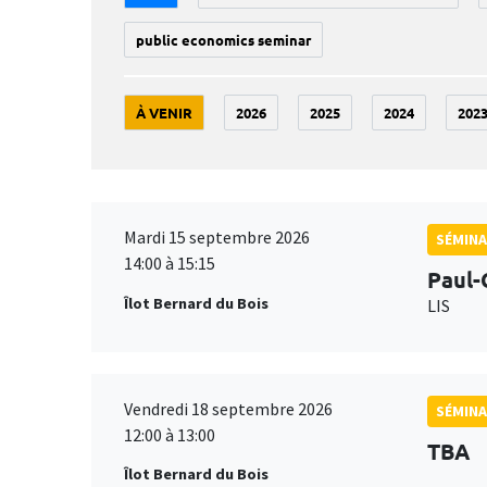
public economics seminar
À VENIR
2026
2025
2024
202
Mardi 15 septembre 2026
SÉMINA
14:00 à 15:15
Paul-
Îlot Bernard du Bois
LIS
Vendredi 18 septembre 2026
SÉMINA
12:00 à 13:00
TBA
Îlot Bernard du Bois