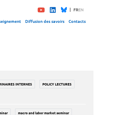
FR
EN
seignement
Diffusion des savoirs
Contacts
MINAIRES INTERNES
POLICY LECTURES
minar
macro and labor market seminar