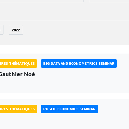
3
2022
IRES THÉMATIQUES
BIG DATA AND ECONOMETRICS SEMINAR
Gauthier Noé
IRES THÉMATIQUES
PUBLIC ECONOMICS SEMINAR