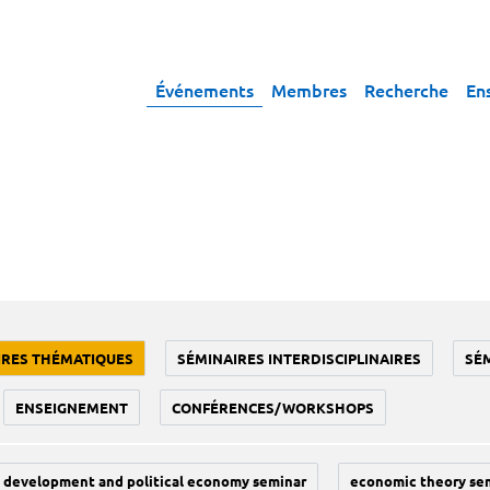
Événements
Membres
Recherche
En
IRES THÉMATIQUES
SÉMINAIRES INTERDISCIPLINAIRES
SÉ
ENSEIGNEMENT
CONFÉRENCES/WORKSHOPS
development and political economy seminar
economic theory se