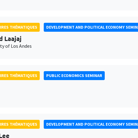
IRES THÉMATIQUES
DEVELOPMENT AND POLITICAL ECONOMY SEMI
d Laajaj
ty of Los Andes
IRES THÉMATIQUES
PUBLIC ECONOMICS SEMINAR
IRES THÉMATIQUES
DEVELOPMENT AND POLITICAL ECONOMY SEMI
Lee