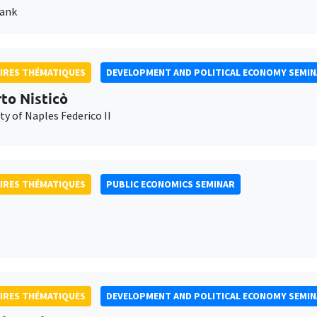
Bank
IRES THÉMATIQUES
DEVELOPMENT AND POLITICAL ECONOMY SEMI
to Nisticò
ty of Naples Federico II
IRES THÉMATIQUES
PUBLIC ECONOMICS SEMINAR
IRES THÉMATIQUES
DEVELOPMENT AND POLITICAL ECONOMY SEMI