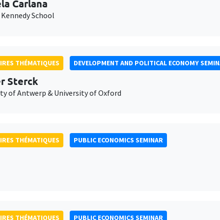
la Carlana
 Kennedy School
IRES THÉMATIQUES
DEVELOPMENT AND POLITICAL ECONOMY SEMI
er Sterck
ty of Antwerp & University of Oxford
IRES THÉMATIQUES
PUBLIC ECONOMICS SEMINAR
IRES THÉMATIQUES
PUBLIC ECONOMICS SEMINAR