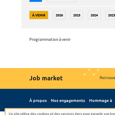
À VENIR
2026
2025
2024
202
Programmation à venir
Job market
Retrouve
À propos
Nos engagements
Hommage à
Ce site utilise des cookies et des services tiers pour garantir son 