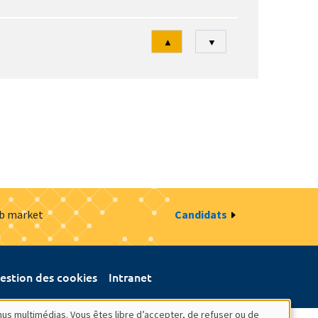
Tri
▲
▼
ob market
Candidats
estion des cookies
Intranet
nus multimédias. Vous êtes libre d’accepter, de refuser ou de