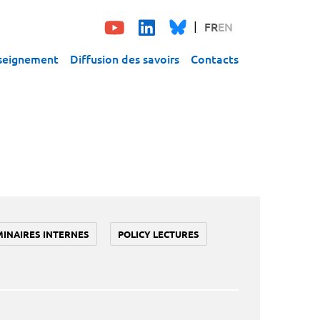
FR
EN
seignement
Diffusion des savoirs
Contacts
MINAIRES INTERNES
POLICY LECTURES