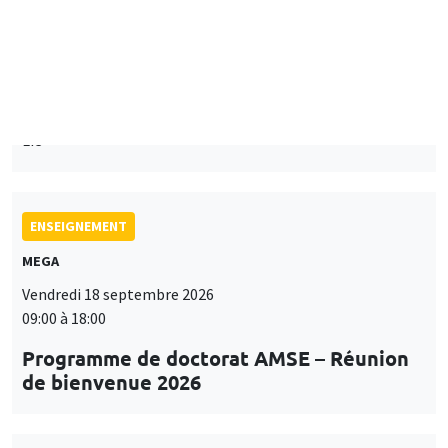
Mardi 15 septembre 2026
14:00 à 15:15
Paul-Gauthier Noé
LIS
ENSEIGNEMENT
MEGA
Vendredi 18 septembre 2026
09:00 à 18:00
Programme de doctorat AMSE – Réunion
de bienvenue 2026
SÉMINAIRES THÉMATIQUES