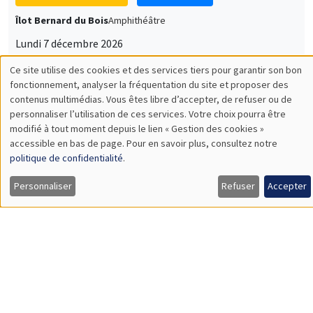
Lundi 7 décembre 2026
11:30 à 12:45
Sophie Hatte
ENS de Lyon
SÉMINAIRES THÉMATIQUES
DEVELOPMENT AND POLITICAL ECONOMY SEMINAR
MEGA
Vendredi 11 décembre 2026
11:00 à 12:15
Olivier Sterck
University of Antwerp & University of Oxford