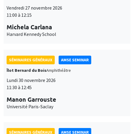
11:00 à 12:15
Michela Carlana
Harvard Kennedy School
SÉMINAIRES GÉNÉRAUX
AMSE SEMINAR
Îlot Bernard du Bois
Amphithéâtre
Lundi 30 novembre 2026
11:30 à 12:45
Manon Garrouste
Université Paris-Saclay
SÉMINAIRES GÉNÉRAUX
AMSE SEMINAR
Îlot Bernard du Bois
Amphithéâtre