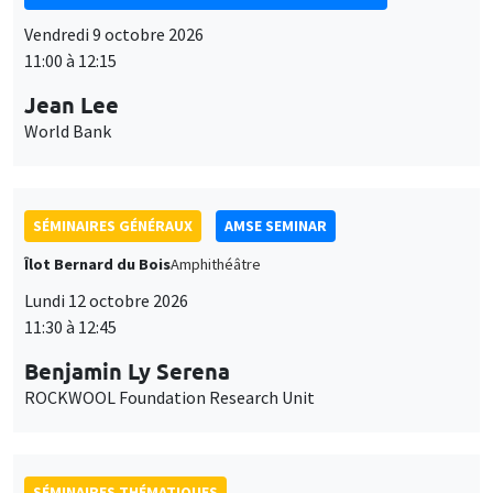
11:00 à 12:15
Jean Lee
World Bank
SÉMINAIRES GÉNÉRAUX
AMSE SEMINAR
Îlot Bernard du Bois
Amphithéâtre
Lundi 12 octobre 2026
11:30 à 12:45
Benjamin Ly Serena
ROCKWOOL Foundation Research Unit
SÉMINAIRES THÉMATIQUES