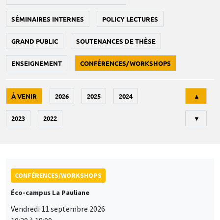
SÉMINAIRES INTERNES
POLICY LECTURES
GRAND PUBLIC
SOUTENANCES DE THÈSE
ENSEIGNEMENT
CONFÉRENCES/WORKSHOPS
Tri
À VENIR
2026
2025
2024
▲
2023
2022
▼
CONFÉRENCES/WORKSHOPS
Éco-campus La Pauliane
Vendredi 11 septembre 2026