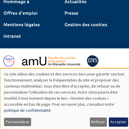
Hommage à
Actualités
Offres d'emploi
Presse
Mentions légales
Gestion des cookies
Intranet
Ce site utilise des cookies et des services tiers pour garantir son bon
Utilisation
fonctionnement, analyser la fréquentation du site et proposer des
contenus multimédias. Vous êtes libre d’accepter, de refuser ou de
des
personnaliser l’utilisation de ces services. Votre choix pourra être
modifié à tout moment depuis le lien « Gestion des cookies »
données
accessible en bas de page. Pour en savoir plus, consultez notre
personnelles
politique de confidentialité
.
et
Personnaliser
Refuser
Accepter