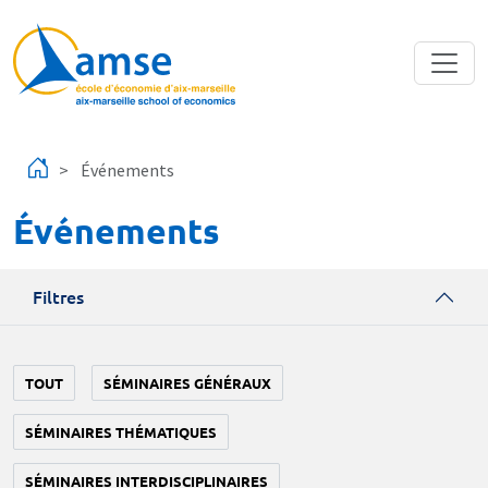
Aller au contenu principal
Événements
Événements
Filtres
TOUT
SÉMINAIRES GÉNÉRAUX
SÉMINAIRES THÉMATIQUES
SÉMINAIRES INTERDISCIPLINAIRES