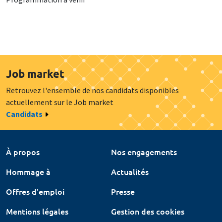
Job market
Retrouvez l'ensemble de nos candidats disponibles
actuellement sur le Job market
Candidats
À propos
Nos engagements
Hommage à
Actualités
Offres d'emploi
Presse
Mentions légales
Gestion des cookies