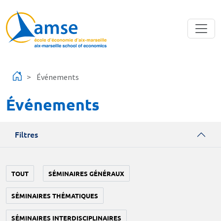
Aller au contenu principal
Événements
Événements
Filtres
TOUT
SÉMINAIRES GÉNÉRAUX
SÉMINAIRES THÉMATIQUES
SÉMINAIRES INTERDISCIPLINAIRES