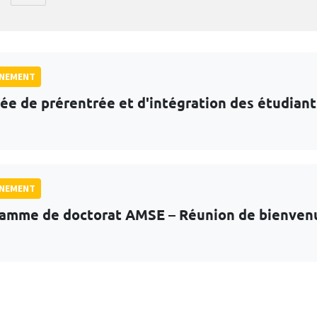
GNEMENT
ée de prérentrée et d'intégration des étudian
GNEMENT
amme de doctorat AMSE – Réunion de bienven