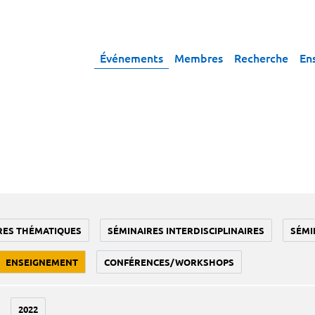
Événements
Membres
Recherche
En
RES THÉMATIQUES
SÉMINAIRES INTERDISCIPLINAIRES
SÉMI
ENSEIGNEMENT
CONFÉRENCES/WORKSHOPS
2022