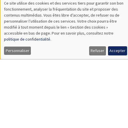
SÉMINAIRES THÉMATIQUES
DEVELOPMENT AND POLITICAL ECONOMY SEMINAR
MEGA
Vendredi 11 décembre 2026
11:00 à 12:15
Olivier Sterck
University of Antwerp & University of Oxford
Load More