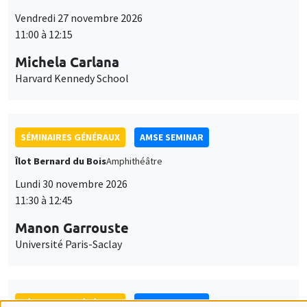
SÉMINAIRES GÉNÉRAUX
AMSE SEMINAR
Îlot Bernard du Bois
Amphithéâtre
Lundi 30 novembre 2026
11:30 à 12:45
Manon Garrouste
Université Paris-Saclay
SÉMINAIRES GÉNÉRAUX
AMSE SEMINAR
Îlot Bernard du Bois
Amphithéâtre
Lundi 7 décembre 2026
11:30 à 12:45
Sophie Hatte
ENS de Lyon