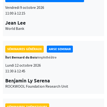
SÉMINAIRES GÉNÉRAUX
AMSE SEMINAR
Îlot Bernard du Bois
Amphithéâtre
Lundi 12 octobre 2026
11:30 à 12:45
Benjamin Ly Serena
ROCKWOOL Foundation Research Unit
SÉMINAIRES THÉMATIQUES
DEVELOPMENT AND POLITICAL ECONOMY SEMINAR
MEGA
Vendredi 16 octobre 2026
11:00 à 12:15