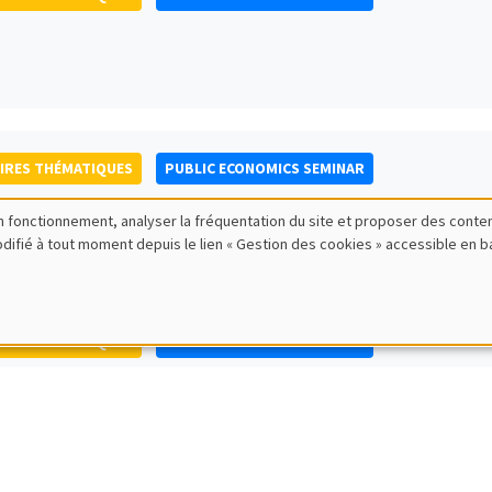
IRES THÉMATIQUES
PUBLIC ECONOMICS SEMINAR
bon fonctionnement, analyser la fréquentation du site et proposer des conte
modifié à tout moment depuis le lien « Gestion des cookies » accessible en 
IRES THÉMATIQUES
PUBLIC ECONOMICS SEMINAR