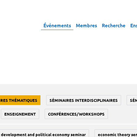
Événements
Membres
Recherche
En
IRES THÉMATIQUES
SÉMINAIRES INTERDISCIPLINAIRES
SÉ
ENSEIGNEMENT
CONFÉRENCES/WORKSHOPS
development and political economy seminar
economic theory se