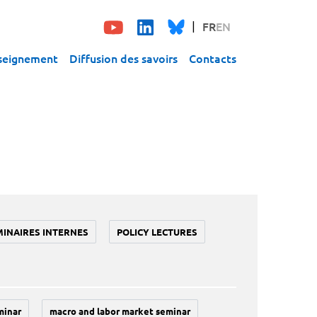
FR
EN
seignement
Diffusion des savoirs
Contacts
MINAIRES INTERNES
POLICY LECTURES
minar
macro and labor market seminar