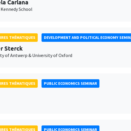
la Carlana
 Kennedy School
IRES THÉMATIQUES
DEVELOPMENT AND POLITICAL ECONOMY SEMI
er Sterck
ty of Antwerp & University of Oxford
IRES THÉMATIQUES
PUBLIC ECONOMICS SEMINAR
IRES THÉMATIQUES
PUBLIC ECONOMICS SEMINAR