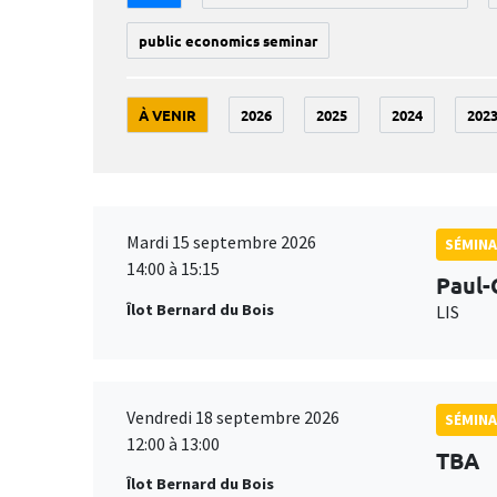
public economics seminar
À VENIR
2026
2025
2024
202
Mardi 15 septembre 2026
SÉMINA
14:00 à 15:15
Paul-
Îlot Bernard du Bois
LIS
Vendredi 18 septembre 2026
SÉMINA
12:00 à 13:00
TBA
Îlot Bernard du Bois