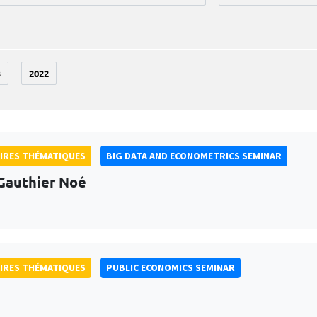
3
2022
IRES THÉMATIQUES
BIG DATA AND ECONOMETRICS SEMINAR
Gauthier Noé
IRES THÉMATIQUES
PUBLIC ECONOMICS SEMINAR