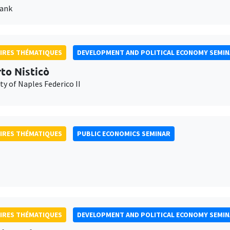
Bank
IRES THÉMATIQUES
DEVELOPMENT AND POLITICAL ECONOMY SEMI
to Nisticò
ty of Naples Federico II
IRES THÉMATIQUES
PUBLIC ECONOMICS SEMINAR
IRES THÉMATIQUES
DEVELOPMENT AND POLITICAL ECONOMY SEMI