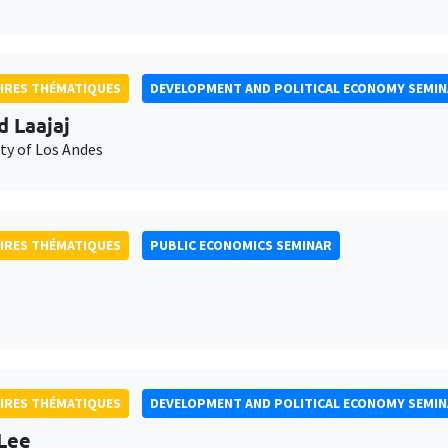
IRES THÉMATIQUES
DEVELOPMENT AND POLITICAL ECONOMY SEMI
d Laajaj
ty of Los Andes
IRES THÉMATIQUES
PUBLIC ECONOMICS SEMINAR
IRES THÉMATIQUES
DEVELOPMENT AND POLITICAL ECONOMY SEMI
Lee