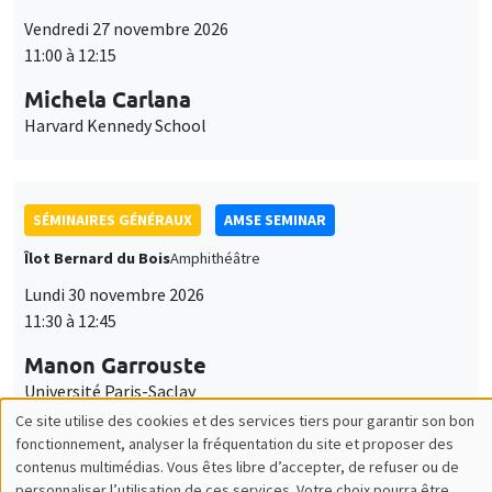
SÉMINAIRES GÉNÉRAUX
AMSE SEMINAR
Îlot Bernard du Bois
Amphithéâtre
Lundi 30 novembre 2026
11:30 à 12:45
Manon Garrouste
Université Paris-Saclay
SÉMINAIRES GÉNÉRAUX
AMSE SEMINAR
Îlot Bernard du Bois
Amphithéâtre
Lundi 7 décembre 2026
11:30 à 12:45