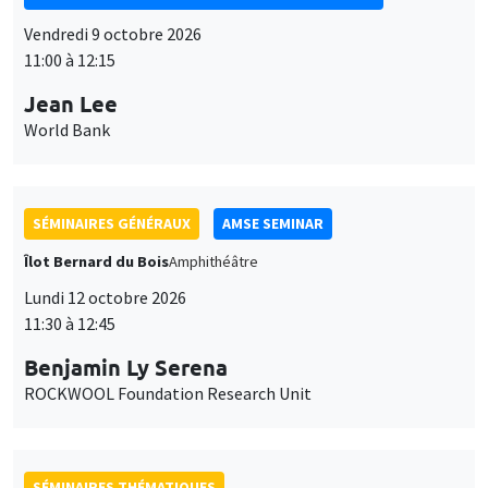
SÉMINAIRES GÉNÉRAUX
AMSE SEMINAR
Îlot Bernard du Bois
Amphithéâtre
Lundi 12 octobre 2026
11:30 à 12:45
Benjamin Ly Serena
ROCKWOOL Foundation Research Unit
SÉMINAIRES THÉMATIQUES
DEVELOPMENT AND POLITICAL ECONOMY SEMINAR
MEGA
Vendredi 16 octobre 2026