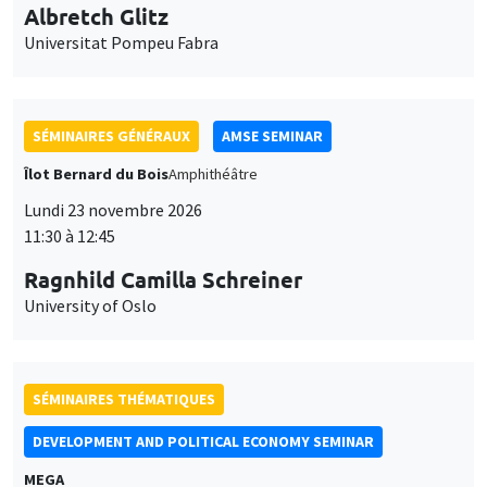
Îlot Bernard du Bois
Amphithéâtre
Lundi 23 novembre 2026
11:30 à 12:45
Ragnhild Camilla Schreiner
University of Oslo
SÉMINAIRES THÉMATIQUES
DEVELOPMENT AND POLITICAL ECONOMY SEMINAR
MEGA
Vendredi 27 novembre 2026
11:00 à 12:15
Michela Carlana
Harvard Kennedy School