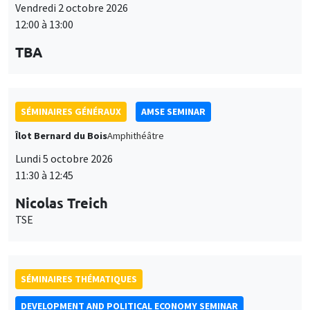
SÉMINAIRES GÉNÉRAUX
AMSE SEMINAR
Îlot Bernard du Bois
Amphithéâtre
Lundi 5 octobre 2026
11:30 à 12:45
Nicolas Treich
TSE
SÉMINAIRES THÉMATIQUES
DEVELOPMENT AND POLITICAL ECONOMY SEMINAR
Vendredi 9 octobre 2026
11:00 à 12:15
Jean Lee
World Bank