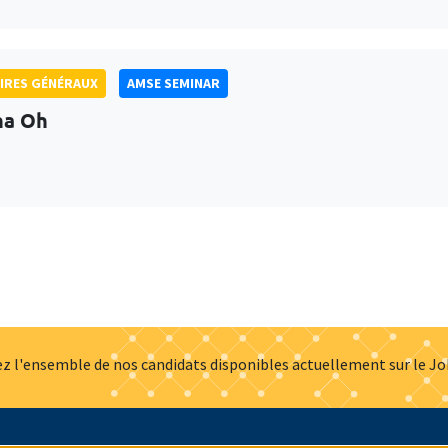
IRES GÉNÉRAUX
AMSE SEMINAR
na Oh
z l'ensemble de nos candidats disponibles actuellement sur le J