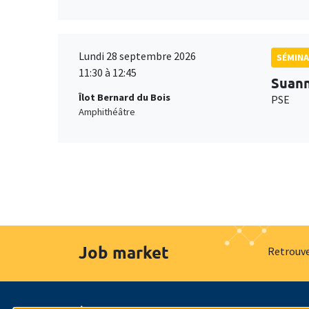
Lundi 28 septembre 2026
SÉMINA
11:30 à 12:45
Suan
Îlot Bernard du Bois
PSE
Amphithéâtre
Job market
Retrouve