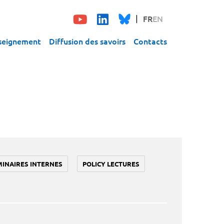
FR
EN
seignement
Diffusion des savoirs
Contacts
MINAIRES INTERNES
POLICY LECTURES