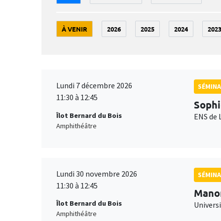
À VENIR
2026
2025
2024
202
Lundi 7 décembre 2026
SÉMINA
11:30 à 12:45
Sophi
Îlot Bernard du Bois
ENS de 
Amphithéâtre
Lundi 30 novembre 2026
SÉMINA
11:30 à 12:45
Mano
Îlot Bernard du Bois
Universi
Amphithéâtre