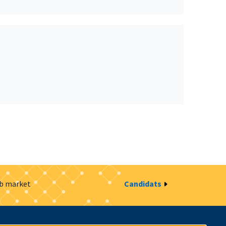
ob market
Candidats