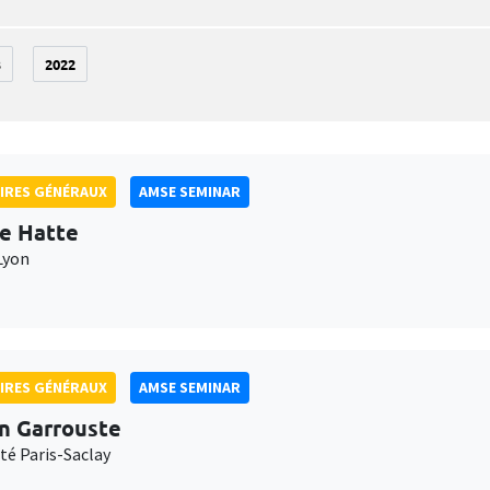
3
2022
IRES GÉNÉRAUX
AMSE SEMINAR
e Hatte
Lyon
IRES GÉNÉRAUX
AMSE SEMINAR
n Garrouste
té Paris-Saclay