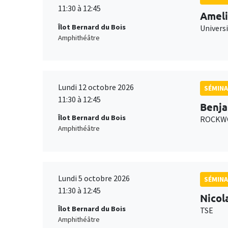
11:30 à 12:45
Ameli
Îlot Bernard du Bois
Univers
Amphithéâtre
Lundi 12 octobre 2026
SÉMINA
11:30 à 12:45
Benja
Îlot Bernard du Bois
ROCKWO
Amphithéâtre
Lundi 5 octobre 2026
SÉMINA
11:30 à 12:45
Nicol
Îlot Bernard du Bois
TSE
Amphithéâtre