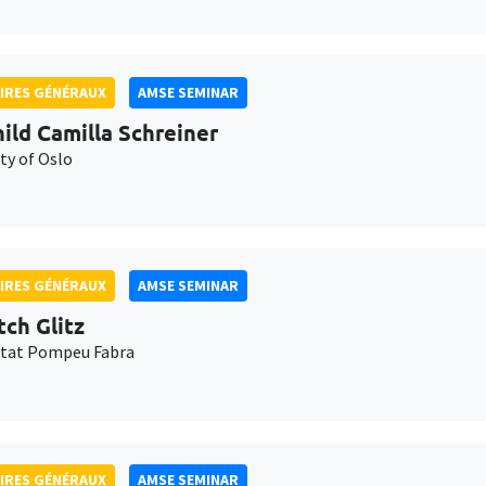
IRES GÉNÉRAUX
AMSE SEMINAR
ild Camilla Schreiner
ty of Oslo
IRES GÉNÉRAUX
AMSE SEMINAR
tch Glitz
itat Pompeu Fabra
IRES GÉNÉRAUX
AMSE SEMINAR