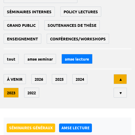
SÉMINAIRES INTERNES
POLICY LECTURES
GRAND PUBLIC
SOUTENANCES DE THÈSE
ENSEIGNEMENT
CONFÉRENCES/WORKSHOPS
tout
amse seminar
amse lecture
Tri
À VENIR
2026
2025
2024
▲
2023
2022
▼
SÉMINAIRES GÉNÉRAUX
AMSE LECTURE