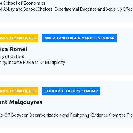
e School of Economics
d Ability and School Choices: Experimental Evidence and Scale-up Effec
IRES THÉMATIQUES
MACRO AND LABOR MARKET SEMINAR
ica Romei
ty of Oxford
y, Income Risk and R* Multiplicity
IRES THÉMATIQUES
ECONOMIC THEORY SEMINAR
nt Malgouyres
e-Off Between Decarbonization and Reshoring: Evidence from the Fr