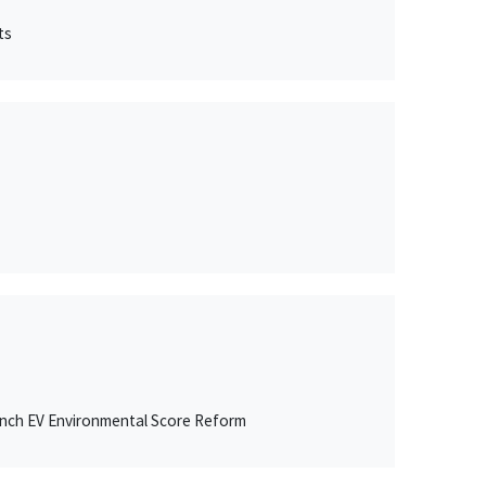
ts
ench EV Environmental Score Reform