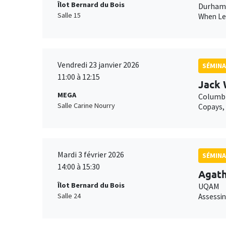
Îlot Bernard du Bois
Durham 
Salle 15
When Lei
Vendredi 23 janvier 2026
SÉMINA
11:00 à 12:15
Jack 
MEGA
Columbi
Salle Carine Nourry
Copays, 
Mardi 3 février 2026
SÉMINA
14:00 à 15:30
Agat
Îlot Bernard du Bois
UQAM
Salle 24
Assessin