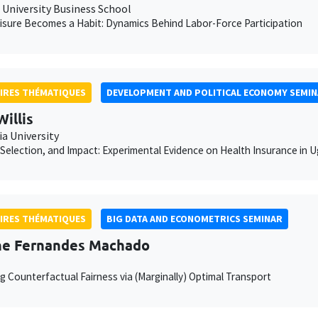
University Business School
sure Becomes a Habit: Dynamics Behind Labor-Force Participation
IRES THÉMATIQUES
DEVELOPMENT AND POLITICAL ECONOMY SEMI
Willis
a University
Selection, and Impact: Experimental Evidence on Health Insurance in 
IRES THÉMATIQUES
BIG DATA AND ECONOMETRICS SEMINAR
he Fernandes Machado
g Counterfactual Fairness via (Marginally) Optimal Transport