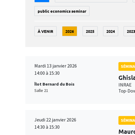
public economics seminar
À VENIR
2026
2025
2024
202
Mardi 13 janvier 2026
SÉMINA
14:00 à 15:30
Ghisl
Îlot Bernard du Bois
INRAE
Salle 21
Top-Down
Jeudi 22 janvier 2026
SÉMINA
14:30 à 15:30
Maur