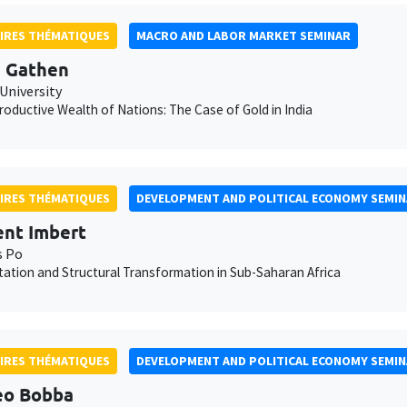
IRES THÉMATIQUES
MACRO AND LABOR MARKET SEMINAR
 Gathen
University
oductive Wealth of Nations: The Case of Gold in India
IRES THÉMATIQUES
DEVELOPMENT AND POLITICAL ECONOMY SEMI
nt Imbert
s Po
ation and Structural Transformation in Sub-Saharan Africa
IRES THÉMATIQUES
DEVELOPMENT AND POLITICAL ECONOMY SEMI
eo Bobba