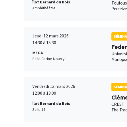
Îlot Bernard du Bois
Toulous
Amphithéâtre
Perceive
Jeudi 12 mars 2026
SÉMINA
14:30 à 15:30
Feder
MEGA
Universi
Salle Carine Nourry
Monopson
Vendredi 13 mars 2026
SÉMINA
12:00 à 13:00
Cléme
Îlot Bernard du Bois
CREST
Salle 17
The Trad