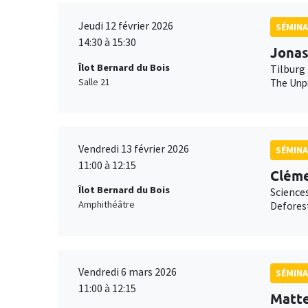
Jeudi 12 février 2026
SÉMINA
14:30 à 15:30
Jonas
Îlot Bernard du Bois
Tilburg 
Salle 21
The Unpr
Vendredi 13 février 2026
SÉMINA
11:00 à 12:15
Cléme
Îlot Bernard du Bois
Science
Amphithéâtre
Deforest
Vendredi 6 mars 2026
SÉMINA
11:00 à 12:15
Matt