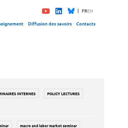
FR
EN
seignement
Diffusion des savoirs
Contacts
MINAIRES INTERNES
POLICY LECTURES
minar
macro and labor market seminar