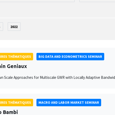
3
2022
IRES THÉMATIQUES
BIG DATA AND ECONOMETRICS SEMINAR
ain Geniaux
 Scale Approaches for Multiscale GWR with Locally Adaptive Bandwi
IRES THÉMATIQUES
MACRO AND LABOR MARKET SEMINAR
o Bambi