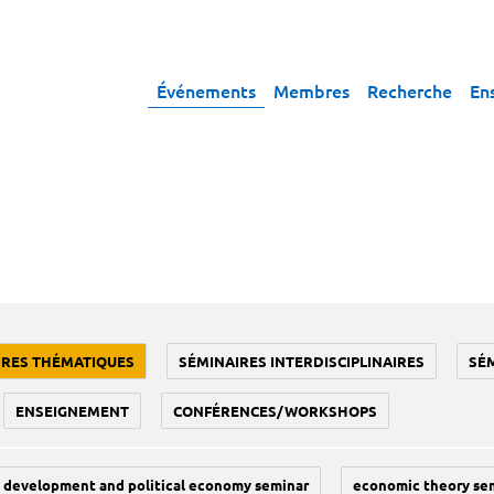
Événements
Membres
Recherche
En
IRES THÉMATIQUES
SÉMINAIRES INTERDISCIPLINAIRES
SÉ
ENSEIGNEMENT
CONFÉRENCES/WORKSHOPS
development and political economy seminar
economic theory se