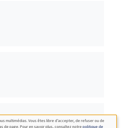
nus multimédias. Vous êtes libre d’accepter, de refuser ou de
bas de page. Pour en savoir plus, consultez notre
politique de