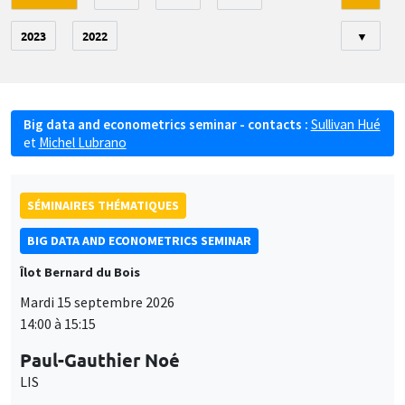
2023
2022
▼
Big data and econometrics seminar - contacts :
Sullivan Hué
et
Michel Lubrano
SÉMINAIRES THÉMATIQUES
BIG DATA AND ECONOMETRICS SEMINAR
Îlot Bernard du Bois
Mardi 15 septembre 2026
14:00 à 15:15
Paul-Gauthier Noé
LIS