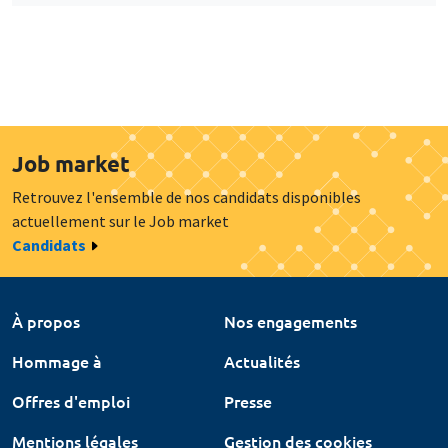
Job market
Retrouvez l'ensemble de nos candidats disponibles
actuellement sur le Job market
Candidats
À propos
Nos engagements
Hommage à
Actualités
Offres d'emploi
Presse
Mentions légales
Gestion des cookies