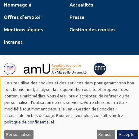
Hommage à
Actualités
Offres d'emploi
Presse
Mentions légales
Gestion des cookies
Intranet
Ce site utilise des cookies et des services tiers pour garantir son bon
Utilisation
fonctionnement, analyser la fréquentation du site et proposer des
contenus multimédias. Vous êtes libre d’accepter, de refuser ou de
des
personnaliser l’utilisation de ces services. Votre choix pourra être
modifié à tout moment depuis le lien « Gestion des cookies »
données
accessible en bas de page. Pour en savoir plus, consultez notre
personnelles
politique de confidentialité
.
et
Personnaliser
Refuser
Accepter