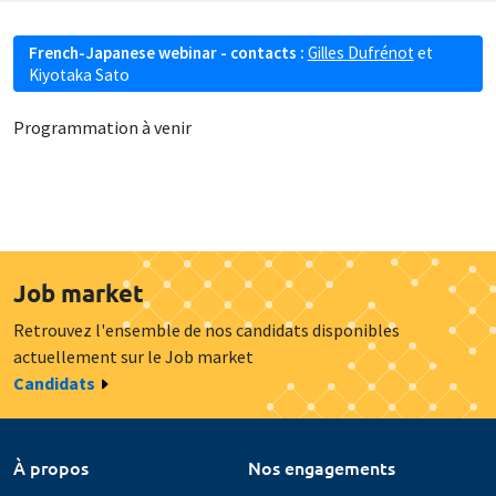
French-Japanese webinar - contacts :
Gilles Dufrénot
et
Kiyotaka Sato
Programmation à venir
Job market
Retrouvez l'ensemble de nos candidats disponibles
actuellement sur le Job market
Candidats
À propos
Nos engagements