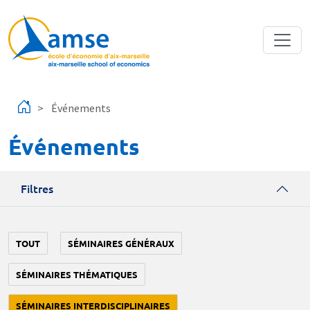
Aller au contenu principal
Événements
Événements
Filtres
TOUT
SÉMINAIRES GÉNÉRAUX
SÉMINAIRES THÉMATIQUES
SÉMINAIRES INTERDISCIPLINAIRES