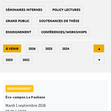
SÉMINAIRES INTERNES
POLICY LECTURES
GRAND PUBLIC
SOUTENANCES DE THÈSE
ENSEIGNEMENT
CONFÉRENCES/WORKSHOPS
Tri
À VENIR
2026
2025
2024
▲
2023
2022
▼
ENSEIGNEMENT
Éco-campus La Pauliane
Mardi 1 septembre 2026