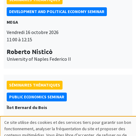
DEVELOPMENT AND POLITICAL ECONOMY SEMINAR
MEGA
Vendredi 16 octobre 2026
11:00 à 12:15
Roberto Nisticò
University of Naples Federico II
SÉMINAIRES THÉMATIQUES
PUBLIC ECONOMICS SEMINAR
Îlot Bernard du Bois
Vendredi 6 novembre 2026
Ce site utilise des cookies et des services tiers pour garantir son bon
12:00 à 13:00
Utilisation
fonctionnement, analyser la fréquentation du site et proposer des
contenus multimédias. Vous êtes libre d’accepter, de refuser ou de