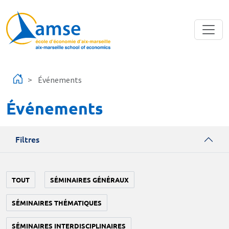
Aller au contenu principal
Événements
Événements
Filtres
TOUT
SÉMINAIRES GÉNÉRAUX
SÉMINAIRES THÉMATIQUES
SÉMINAIRES INTERDISCIPLINAIRES