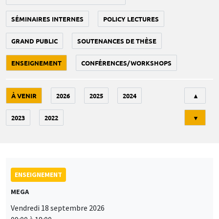
SÉMINAIRES INTERNES
POLICY LECTURES
GRAND PUBLIC
SOUTENANCES DE THÈSE
ENSEIGNEMENT
CONFÉRENCES/WORKSHOPS
Tri
À VENIR
2026
2025
2024
▲
2023
2022
▼
ENSEIGNEMENT
MEGA
Vendredi 18 septembre 2026