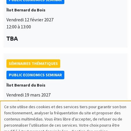
Îlot Bernard du Bois
Vendredi 12 février 2027
12:00 à 13:00
TBA
SÉMINAIRES THÉMATIQUES
PUBLIC ECONOMICS SEMINAR
Îlot Bernard du Bois
Vendredi 19 mars 2027
12:00 à 13:00
Ce site utilise des cookies et des services tiers pour garantir son bon
Utilisation
TBA
fonctionnement, analyser la fréquentation du site et proposer des
contenus multimédias. Vous êtes libre d’accepter, de refuser ou de
des
personnaliser l’utilisation de ces services. Votre choix pourra être