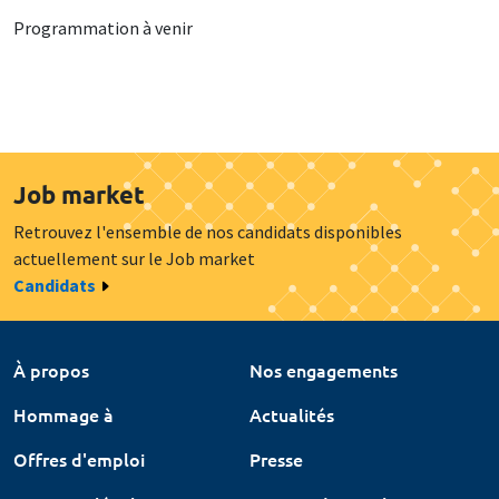
Programmation à venir
Job market
Retrouvez l'ensemble de nos candidats disponibles
actuellement sur le Job market
Candidats
À propos
Nos engagements
Hommage à
Actualités
Offres d'emploi
Presse