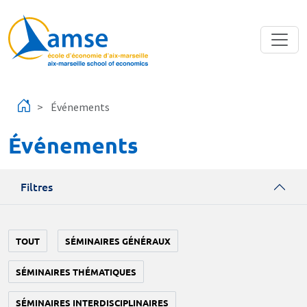
Aller au contenu principal
Événements
Événements
Filtres
TOUT
SÉMINAIRES GÉNÉRAUX
SÉMINAIRES THÉMATIQUES
SÉMINAIRES INTERDISCIPLINAIRES