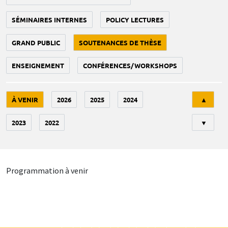
SÉMINAIRES INTERNES
POLICY LECTURES
GRAND PUBLIC
SOUTENANCES DE THÈSE
ENSEIGNEMENT
CONFÉRENCES/WORKSHOPS
Tri
À VENIR
2026
2025
2024
▲
2023
2022
▼
Programmation à venir