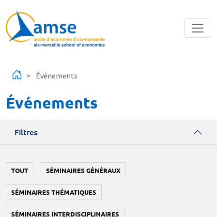
Aller au contenu principal
Événements
Événements
Filtres
TOUT
SÉMINAIRES GÉNÉRAUX
SÉMINAIRES THÉMATIQUES
SÉMINAIRES INTERDISCIPLINAIRES