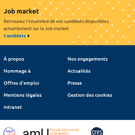
Job market
Retrouvez l'ensemble de nos candidats disponibles
actuellement sur le Job market
Candidats
À propos
Nos engagements
Hommage à
Actualités
Offres d'emploi
Presse
Mentions légales
Gestion des cookies
Intranet