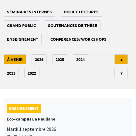
SÉMINAIRES INTERNES
POLICY LECTURES
GRAND PUBLIC
SOUTENANCES DE THÈSE
ENSEIGNEMENT
CONFÉRENCES/WORKSHOPS
Tri
À VENIR
2026
2025
2024
▲
2023
2022
▼
ENSEIGNEMENT
Éco-campus La Pauliane
Mardi 1 septembre 2026