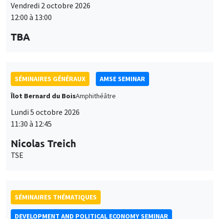
Vendredi 2 octobre 2026
12:00 à 13:00
TBA
SÉMINAIRES GÉNÉRAUX
AMSE SEMINAR
Îlot Bernard du Bois
Amphithéâtre
Lundi 5 octobre 2026
11:30 à 12:45
Nicolas Treich
TSE
SÉMINAIRES THÉMATIQUES
DEVELOPMENT AND POLITICAL ECONOMY SEMINAR