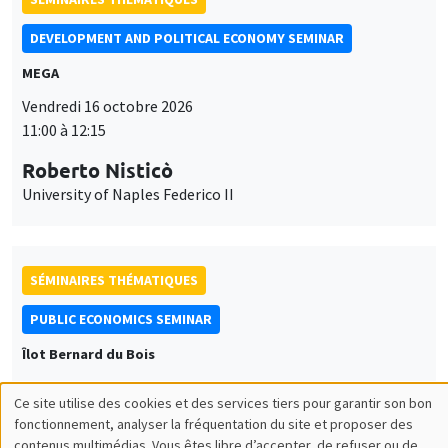
DEVELOPMENT AND POLITICAL ECONOMY SEMINAR
MEGA
Vendredi 16 octobre 2026
11:00 à 12:15
Roberto Nisticò
University of Naples Federico II
SÉMINAIRES THÉMATIQUES
PUBLIC ECONOMICS SEMINAR
Îlot Bernard du Bois
Vendredi 6 novembre 2026
Ce site utilise des cookies et des services tiers pour garantir son bon
12:00 à 13:00
Utilisation
fonctionnement, analyser la fréquentation du site et proposer des
contenus multimédias. Vous êtes libre d’accepter, de refuser ou de