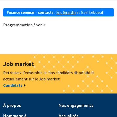
Finance seminar - contacts :
Eric Girardin
et
Gaël Leboeuf
Programmation à venir
Job market
Retrouvez l'ensemble de nos candidats disponibles
actuellement sur le Job market
Candidats
À propos
Nos engagements
Hommage à
Actualités