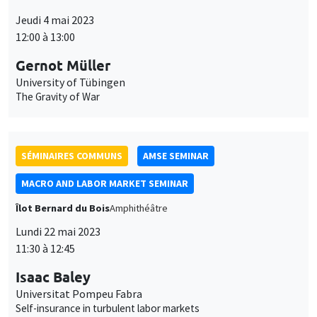
Jeudi 4 mai 2023
12:00 à 13:00
Gernot Müller
University of Tübingen
The Gravity of War
SÉMINAIRES COMMUNS
AMSE SEMINAR
MACRO AND LABOR MARKET SEMINAR
Îlot Bernard du Bois
Amphithéâtre
Lundi 22 mai 2023
11:30 à 12:45
Isaac Baley
Universitat Pompeu Fabra
Self-insurance in turbulent labor markets