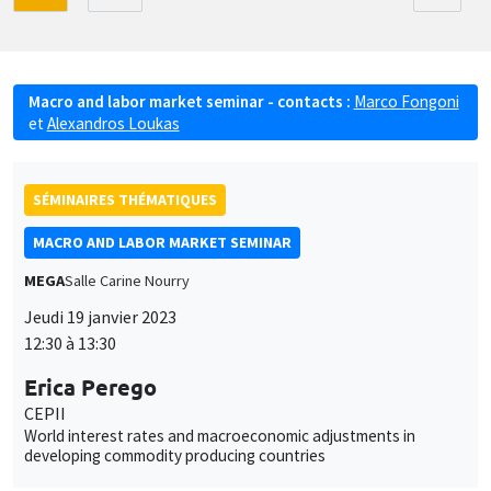
Macro and labor market seminar - contacts :
Marco Fongoni
et
Alexandros Loukas
SÉMINAIRES THÉMATIQUES
MACRO AND LABOR MARKET SEMINAR
MEGA
Salle Carine Nourry
Jeudi 19 janvier 2023
12:30 à 13:30
Erica Perego
CEPII
World interest rates and macroeconomic adjustments in
developing commodity producing countries