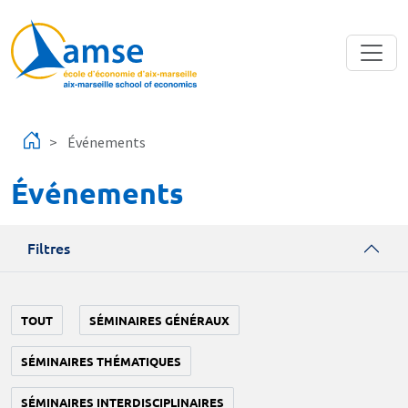
Aller au contenu principal
Événements
Événements
Filtres
TOUT
SÉMINAIRES GÉNÉRAUX
SÉMINAIRES THÉMATIQUES
SÉMINAIRES INTERDISCIPLINAIRES