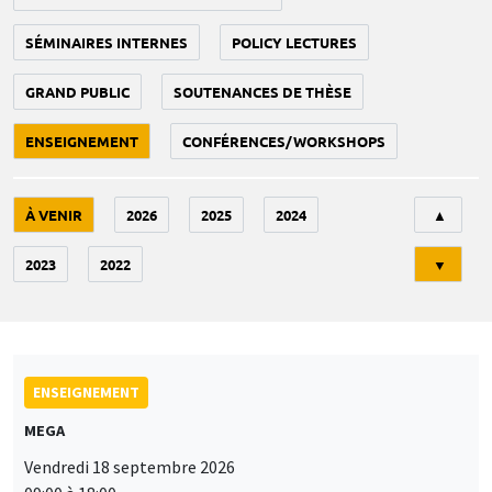
SÉMINAIRES INTERNES
POLICY LECTURES
GRAND PUBLIC
SOUTENANCES DE THÈSE
ENSEIGNEMENT
CONFÉRENCES/WORKSHOPS
Tri
À VENIR
2026
2025
2024
▲
2023
2022
▼
ENSEIGNEMENT
MEGA
Vendredi 18 septembre 2026