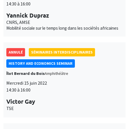
14:30 à 16:00
Yannick Dupraz
CNRS, AMSE
Mobilité sociale sur le temps long dans les sociétés africaines
ANNULÉ
SÉMINAIRES INTERDISCIPLINAIRES
HISTORY AND ECONOMICS SEMINAR
Îlot Bernard du Bois
Amphithéâtre
Mercredi 15 juin 2022
14:30 à 16:00
Victor Gay
TSE