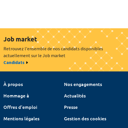
Job market
Retrouvez l'ensemble de nos candidats disponibles
actuellement sur le Job market
Candidats
À propos
Nos engagements
Hommage à
Actualités
Offres d'emploi
Presse
Mentions légales
Gestion des cookies