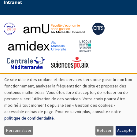
Intranet
Ce site utilise des cookies et des services tiers pour garantir son bon
Utilisation
fonctionnement, analyser la fréquentation du site et proposer des
contenus multimédias. Vous êtes libre d’accepter, de refuser ou de
des
personnaliser l’utilisation de ces services. Votre choix pourra être
modifié à tout moment depuis le lien « Gestion des cookies »
données
accessible en bas de page. Pour en savoir plus, consultez notre
personnelles
politique de confidentialité
.
et
Personnaliser
Refuser
Accepter