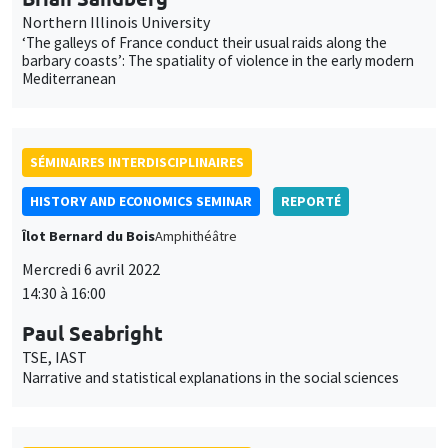
Northern Illinois University
‘The galleys of France conduct their usual raids along the
barbary coasts’: The spatiality of violence in the early modern
Mediterranean
SÉMINAIRES INTERDISCIPLINAIRES
HISTORY AND ECONOMICS SEMINAR
REPORTÉ
Îlot Bernard du Bois
Amphithéâtre
Mercredi 6 avril 2022
14:30 à 16:00
Paul Seabright
TSE, IAST
Narrative and statistical explanations in the social sciences